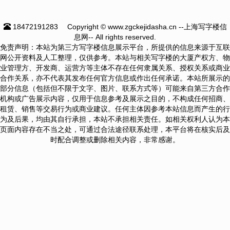
18472191283
Copyright © www.zgckejidasha.cn --上海写字楼信
息网-- All rights reserved.
免责声明：本站为第三方写字楼信息展示平台，所提供的信息来源于互联
网公开资料及人工整理，仅供参考。本站与相关写字楼的大厦产权方、物
业管理方、开发商、运营方等主体不存在任何隶属关系、授权关系或商业
合作关系，亦不代表其发布任何官方信息或作出任何承诺。本站所展示的
部分信息（包括但不限于文字、图片、联系方式等）可能来自第三方合作
机构或广告展示内容，仅用于信息参考及展示之目的，不构成任何招商、
租赁、销售等交易行为或商业建议。任何主体因参考本站信息而产生的行
为及后果，均由其自行承担，本站不承担相关责任。如相关权利人认为本
页面内容存在不当之处，可通过合法途径联系处理，本平台将在核实后及
时配合调整或删除相关内容，非常感谢。