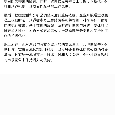
空间距离带来的隔阂。同时，管理层应关注员工反馈，不断优化休
息和沟通机制，形成良性互动的工作氛围。
最后，数据监测和分析是调整制度的重要依据。企业可以通过收集
员工休息时长、沟通效率及工作绩效等相关数据，科学评估当前制
度的执行效果。基于数据的反馈，及时进行调整与改进，使休息安
排更加人性化、沟通方式更加高效，推动总部与分支机构间协同工
作的持续优化。
综上所述，面对总部与分支双线运转的复杂局面，合理调整午间休
息制度并完善异地远程沟通机制，是提升企业整体运营效率的必要
举措。只有结合地域实际、技术手段和人文关怀，企业才能在激烈
的市场竞争中保持活力与优势。