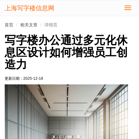
上海写字楼信息网
切
换
导
首页
相关文章
详情页
航
写字楼办公通过多元化休
息区设计如何增强员工创
造力
更新日期：
2025-12-18