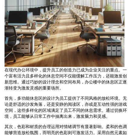
在现代办公环境中，提升员工的创造力已成为企业关注的重点。一
个富有活力且多样化的休息空间不仅能缓解工作压力，还能激发创
新思维。通过巧妙的设计理念和空间布局，办公楼中的休息区正逐
渐转变为激发灵感的重要场所。
首先，多功能休息区的设计为员工提供了不同风格的放松环境。无
论是舒适的沙发角落，还是安静的阅读区，亦或是互动性强的游戏
空间，这些多样化的区域满足了员工不同的休息需求。通过切换环
境，员工能够从日常工作中抽离出来，激发脑力和灵感。
其次，色彩和材质的合理运用对情绪调节有显著影响。柔和的色调
能够营造放松氛围，而明亮的色彩则可激发活力。采用自然元素如