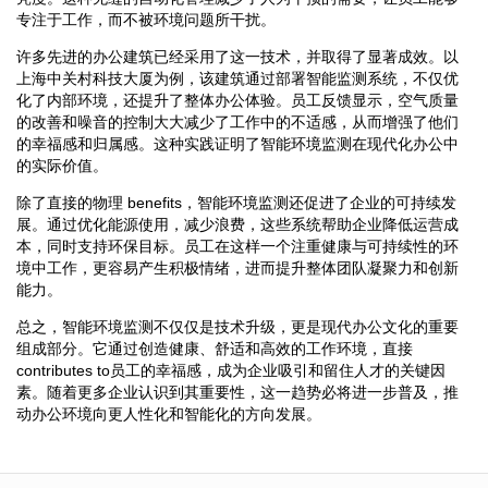
专注于工作，而不被环境问题所干扰。
许多先进的办公建筑已经采用了这一技术，并取得了显著成效。以
上海中关村科技大厦为例，该建筑通过部署智能监测系统，不仅优
化了内部环境，还提升了整体办公体验。员工反馈显示，空气质量
的改善和噪音的控制大大减少了工作中的不适感，从而增强了他们
的幸福感和归属感。这种实践证明了智能环境监测在现代化办公中
的实际价值。
除了直接的物理 benefits，智能环境监测还促进了企业的可持续发
展。通过优化能源使用，减少浪费，这些系统帮助企业降低运营成
本，同时支持环保目标。员工在这样一个注重健康与可持续性的环
境中工作，更容易产生积极情绪，进而提升整体团队凝聚力和创新
能力。
总之，智能环境监测不仅仅是技术升级，更是现代办公文化的重要
组成部分。它通过创造健康、舒适和高效的工作环境，直接
contributes to员工的幸福感，成为企业吸引和留住人才的关键因
素。随着更多企业认识到其重要性，这一趋势必将进一步普及，推
动办公环境向更人性化和智能化的方向发展。