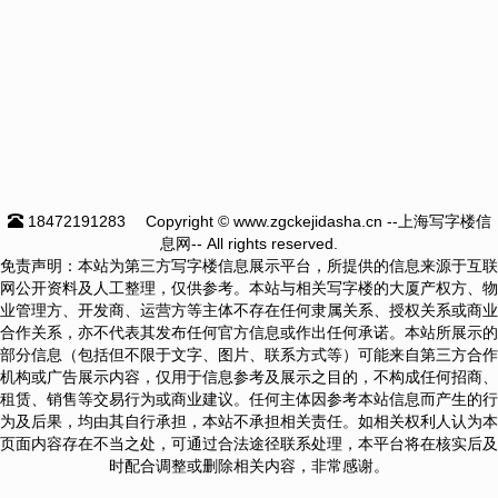
18472191283
Copyright © www.zgckejidasha.cn --上海写字楼信
息网-- All rights reserved.
免责声明：本站为第三方写字楼信息展示平台，所提供的信息来源于互联
网公开资料及人工整理，仅供参考。本站与相关写字楼的大厦产权方、物
业管理方、开发商、运营方等主体不存在任何隶属关系、授权关系或商业
合作关系，亦不代表其发布任何官方信息或作出任何承诺。本站所展示的
部分信息（包括但不限于文字、图片、联系方式等）可能来自第三方合作
机构或广告展示内容，仅用于信息参考及展示之目的，不构成任何招商、
租赁、销售等交易行为或商业建议。任何主体因参考本站信息而产生的行
为及后果，均由其自行承担，本站不承担相关责任。如相关权利人认为本
页面内容存在不当之处，可通过合法途径联系处理，本平台将在核实后及
时配合调整或删除相关内容，非常感谢。