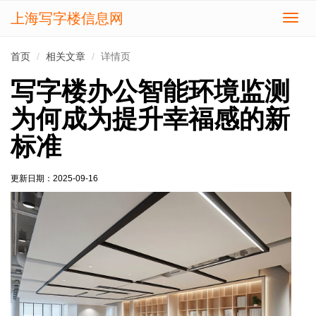
上海写字楼信息网
切
换
导
首页
相关文章
详情页
航
写字楼办公智能环境监测
为何成为提升幸福感的新
标准
更新日期：
2025-09-16