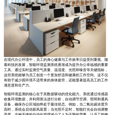
在现代办公环境中，员工的身心健康与工作效率日益受到重视。随
着科技的发展，智能环境监测系统逐渐成为提升办公幸福感的重要
工具。通过实时监测空气质量、温湿度、光照和噪音等关键指标，
这些系统能够为员工创造一个更加舒适和健康的工作空间。这不仅
有助于减少因环境不适带来的身体疲劳，还能显著提高员工的工作
满意度和生产力。
智能环境监测的核心在于其数据驱动的优化能力。系统通过传感器
收集环境数据，并利用算法进行分析，自动调节空调、照明和通风
设备，确保办公区域始终处于最佳状态。例如，当二氧化碳浓度升
高时，系统会启动新风装置；当光照不足时，智能灯光会自动调整
亮度。这种无缝的自动化管理减少了人为干预的需要，让员工能够