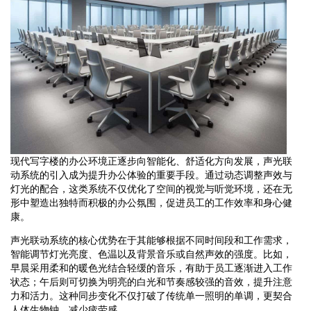
现代写字楼的办公环境正逐步向智能化、舒适化方向发展，声光联
动系统的引入成为提升办公体验的重要手段。通过动态调整声效与
灯光的配合，这类系统不仅优化了空间的视觉与听觉环境，还在无
形中塑造出独特而积极的办公氛围，促进员工的工作效率和身心健
康。
声光联动系统的核心优势在于其能够根据不同时间段和工作需求，
智能调节灯光亮度、色温以及背景音乐或自然声效的强度。比如，
早晨采用柔和的暖色光结合轻缓的音乐，有助于员工逐渐进入工作
状态；午后则可切换为明亮的白光和节奏感较强的音效，提升注意
力和活力。这种同步变化不仅打破了传统单一照明的单调，更契合
人体生物钟，减少疲劳感。