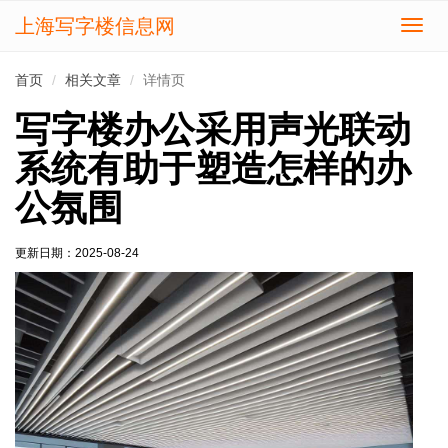
上海写字楼信息网
切
换
导
首页
相关文章
详情页
航
写字楼办公采用声光联动
系统有助于塑造怎样的办
公氛围
更新日期：
2025-08-24