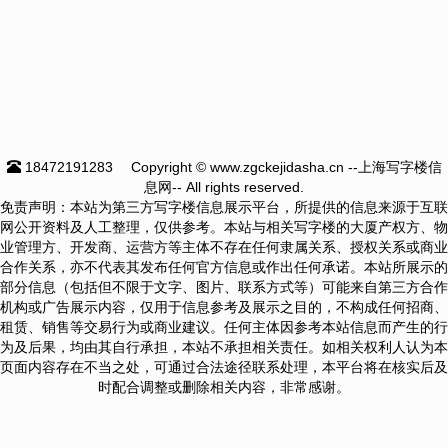
18472191283
Copyright © www.zgckejidasha.cn --上海写字楼信
息网-- All rights reserved.
免责声明：本站为第三方写字楼信息展示平台，所提供的信息来源于互联
网公开资料及人工整理，仅供参考。本站与相关写字楼的大厦产权方、物
业管理方、开发商、运营方等主体不存在任何隶属关系、授权关系或商业
合作关系，亦不代表其发布任何官方信息或作出任何承诺。本站所展示的
部分信息（包括但不限于文字、图片、联系方式等）可能来自第三方合作
机构或广告展示内容，仅用于信息参考及展示之目的，不构成任何招商、
租赁、销售等交易行为或商业建议。任何主体因参考本站信息而产生的行
为及后果，均由其自行承担，本站不承担相关责任。如相关权利人认为本
页面内容存在不当之处，可通过合法途径联系处理，本平台将在核实后及
时配合调整或删除相关内容，非常感谢。