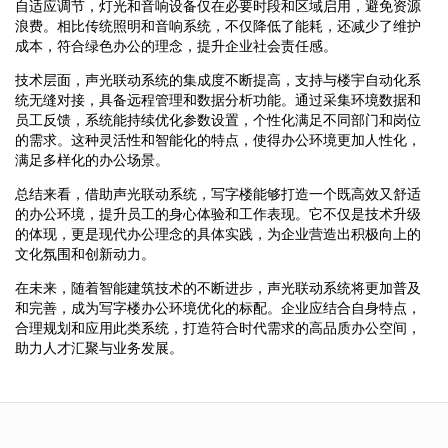
自适应调节，灯光和音响设备仅在必要时段和区域启用，避免资源
浪费。相比传统照明和音响系统，不仅降低了能耗，还减少了维护
成本，符合绿色办公的理念，提升企业社会责任感。
技术层面，声光联动系统的集成度不断提高，支持与楼宇自动化系
统无缝对接，具备远程管理和数据分析功能。通过采集环境数据和
员工反馈，系统能持续优化参数设置，个性化满足不同部门和岗位
的需求。这种灵活性和智能化的特点，使得办公环境更加人性化，
满足多样化的办公场景。
总结来看，借助声光联动系统，写字楼能够打造一个既高效又舒适
的办公环境，提升员工的身心体验和工作表现。它不仅是技术升级
的体现，更是现代办公理念的具体实践，为企业营造出积极向上的
文化氛围和创新动力。
在未来，随着智能建筑技术的不断进步，声光联动系统将更加普及
和完善，成为写字楼办公环境优化的标配。企业应结合自身特点，
合理规划和应用此类系统，打造符合时代需求的高品质办公空间，
助力人才汇聚与业务发展。