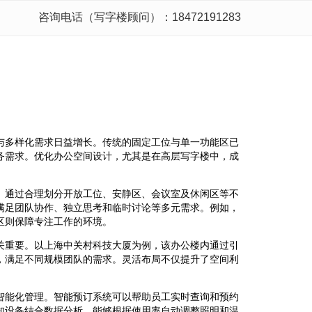
咨询电话（写字楼顾问）：18472191283
与多样化需求日益增长。传统的固定工位与单一功能区已
务需求。优化办公空间设计，尤其是在高层写字楼中，成
。通过合理划分开放工位、安静区、会议室及休闲区等不
满足团队协作、独立思考和临时讨论等多元需求。例如，
区则保障专注工作的环境。
关重要。以上海中关村科技大厦为例，该办公楼内通过引
，满足不同规模团队的需求。灵活布局不仅提升了空间利
智能化管理。智能预订系统可以帮助员工实时查询和预约
知设备结合数据分析，能够根据使用率自动调整照明和温