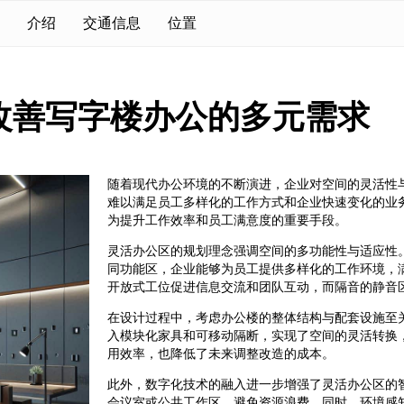
介绍
交通信息
位置
改善写字楼办公的多元需求
随着现代办公环境的不断演进，企业对空间的灵活性
难以满足员工多样化的工作方式和企业快速变化的业
为提升工作效率和员工满意度的重要手段。
灵活办公区的规划理念强调空间的多功能性与适应性
同功能区，企业能够为员工提供多样化的工作环境，
开放式工位促进信息交流和团队互动，而隔音的静音
在设计过程中，考虑办公楼的整体结构与配套设施至
入模块化家具和可移动隔断，实现了空间的灵活转换
用效率，也降低了未来调整改造的成本。
此外，数字化技术的融入进一步增强了灵活办公区的
会议室或公共工作区，避免资源浪费。同时，环境感